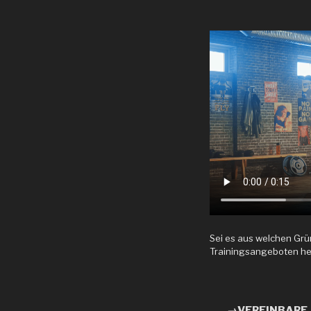
Sei es aus welchen Grü
Trainingsangeboten helf
→VEREINBARE 