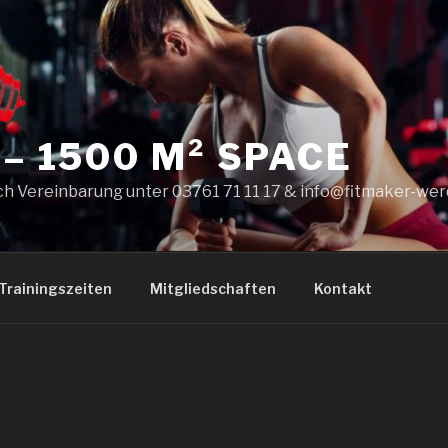
 – 1500 M² SPACE
h Vereinbarung unter 03761 71 11 17 & info@fitmaker-wer
Trainingszeiten
Mitgliedschaften
Kontakt