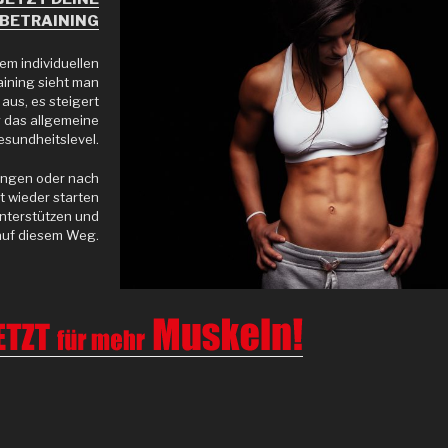
BETRAINING
nem individuellen
aining sieht man
 aus, es steigert
g das allgemeine
esundheitslevel.
angen oder nach
t wieder starten
 unterstützen und
 auf diesem Weg.