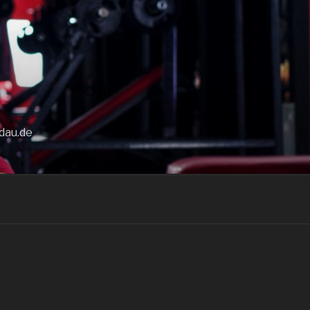
dau.de