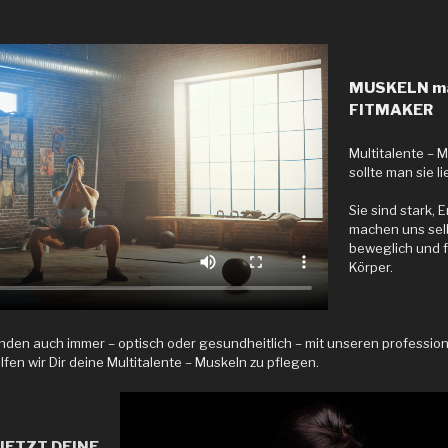
MUSKELN ma
FITMAKER
Multitalente – 
sollte man sie l
Sie sind stark, 
machen uns sel
beweglich und 
Körper.
nden auch immer – optisch oder gesundheitlich – mit unseren profession
en wir Dir deine Multitalente – Muskeln zu pflegen.
JETZT DEINE